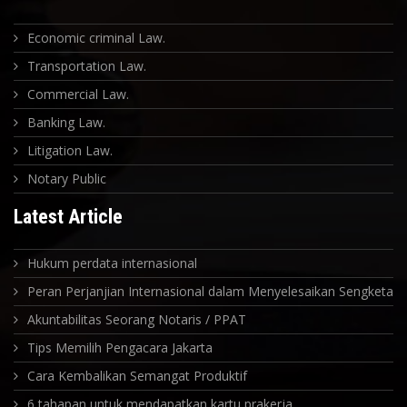
Economic criminal Law.
Transportation Law.
Commercial Law.
Banking Law.
Litigation Law.
Notary Public
Latest Article
Hukum perdata internasional
Peran Perjanjian Internasional dalam Menyelesaikan Sengketa In
Akuntabilitas Seorang Notaris / PPAT
Tips Memilih Pengacara Jakarta
Cara Kembalikan Semangat Produktif
6 tahapan untuk mendapatkan kartu prakerja