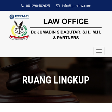
081290482625
info@jumlaw.com
Toggle
navigat
RUANG LINGKUP