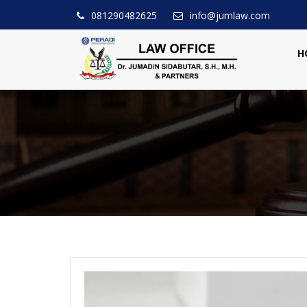
081290482625
info@jumlaw.com
H