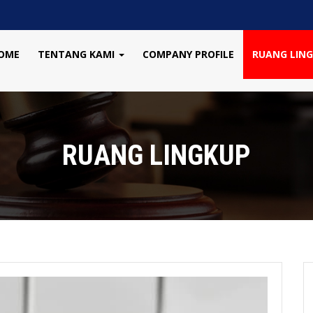
OME
TENTANG KAMI
COMPANY PROFILE
RUANG LIN
RUANG LINGKUP