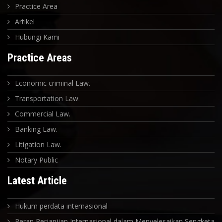
Practice Area
Artikel
Hubungi Kami
Practice Areas
Economic criminal Law.
Transportation Law.
Commercial Law.
Banking Law.
Litigation Law.
Notary Public
Latest Article
Hukum perdata internasional
Peran Perjanjian Internasional dalam Menyelesaikan Sengketa In