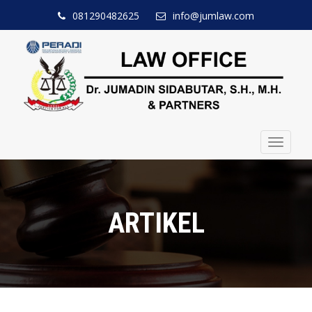
081290482625
info@jumlaw.com
Toggle
navigat
ARTIKEL